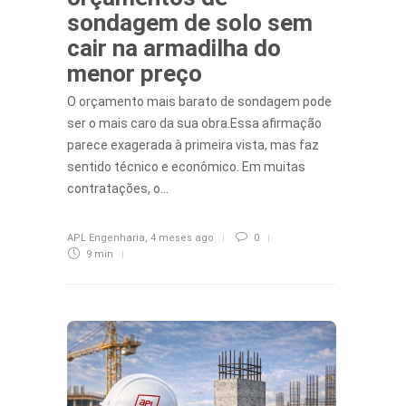
sondagem de solo sem
cair na armadilha do
menor preço
O orçamento mais barato de sondagem pode
ser o mais caro da sua obra.Essa afirmação
parece exagerada à primeira vista, mas faz
sentido técnico e econômico. Em muitas
contratações, o…
APL Engenharia
,
4 meses ago
0
9 min