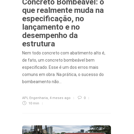
Concreto Bombeável: o
que realmente muda na
especificação, no
lançamento e no
desempenho da
estrutura
Nem todo concreto com abatimento alto é,
de fato, um concreto bombeável bem
especificado. Esse é um dos erros mais
comuns em obra. Na prática, o sucesso do
bombeamento não…
APL Engenharia
,
4 meses ago
0
10 min