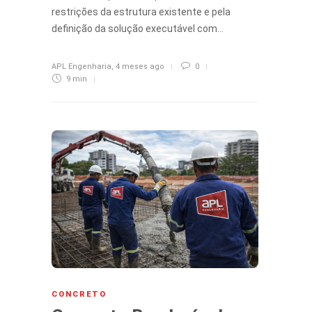
restrições da estrutura existente e pela
definição da solução executável com…
APL Engenharia
,
4 meses ago
0
9 min
CONCRETO