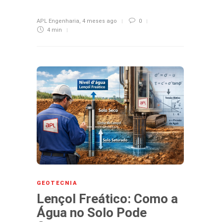
APL Engenharia
,
4 meses ago
0
4 min
GEOTECNIA
Lençol Freático: Como a
Água no Solo Pode