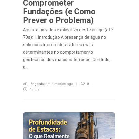
Comprometer
Fundações (e Como
Prever o Problema)
Assista ao vídeo explicativo deste artigo (até
70s): 1. Introdução A presença de água no
solo constitui um dos fatores mais
determinantes no comportamento
geotécnico dos maciços terrosos. Contudo,
a…
APL Engenharia
,
4 meses ago
0
4 min