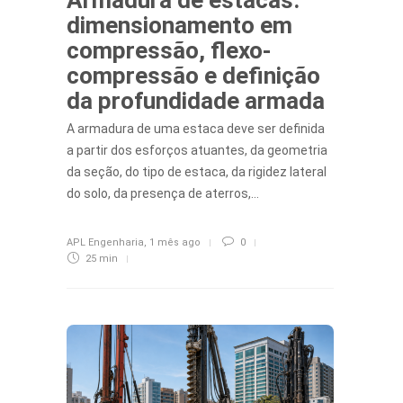
dimensionamento em
compressão, flexo-
compressão e definição
da profundidade armada
A armadura de uma estaca deve ser definida
a partir dos esforços atuantes, da geometria
da seção, do tipo de estaca, da rigidez lateral
do solo, da presença de aterros,…
APL Engenharia
,
1 mês ago
0
25 min