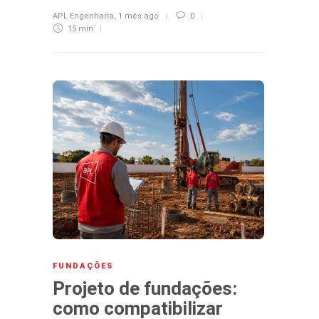
APL Engenharia
,
1 mês ago
0
15 min
FUNDAÇÕES
Projeto de fundações:
como compatibilizar