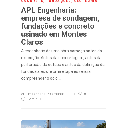
CONCRETO
,
FUNDAÇÕES
,
GEOTECNIA
APL Engenharia:
empresa de sondagem,
fundações e concreto
usinado em Montes
Claros
A engenharia de uma obra começa antes da
execução. Antes da concretagem, antes da
perfuração da estaca e antes da definição da
fundação, existe uma etapa essencial:
compreender o solo,…
APL Engenharia
,
3 semanas ago
0
12 min