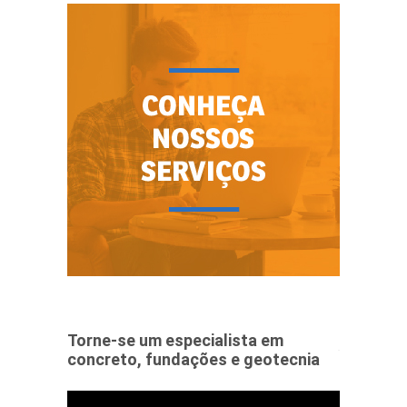
Torne-se um especialista em
concreto, fundações e geotecnia