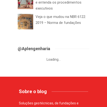
e entenda os procedimentos
executivos
Veja o que mudou na NBR 6122:
2019 – Norma de fundações
@Aplengenharia
Loading...
Sobre o blog
Soluções geotécnicas, de fundações e