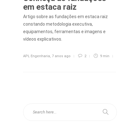
em estaca raiz
Artigo sobre as fundações em estaca raiz
constando metodologia executiva,
equipamentos, ferramentas e imagens e
vídeos explicativos.
APL Engenharia
,
7 anos ago
2
9 min