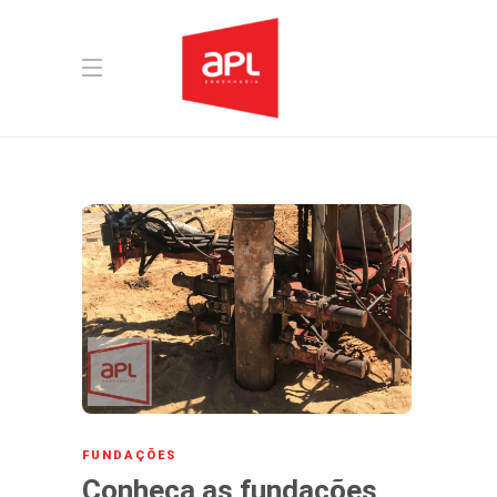
FUNDAÇÕES
Conheça as fundações