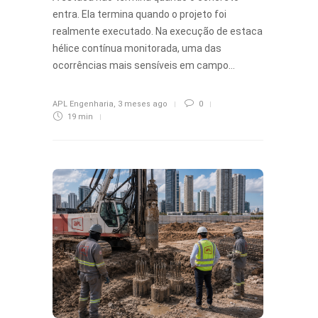
entra. Ela termina quando o projeto foi
realmente executado. Na execução de estaca
hélice contínua monitorada, uma das
ocorrências mais sensíveis em campo…
APL Engenharia
,
3 meses ago
0
19 min