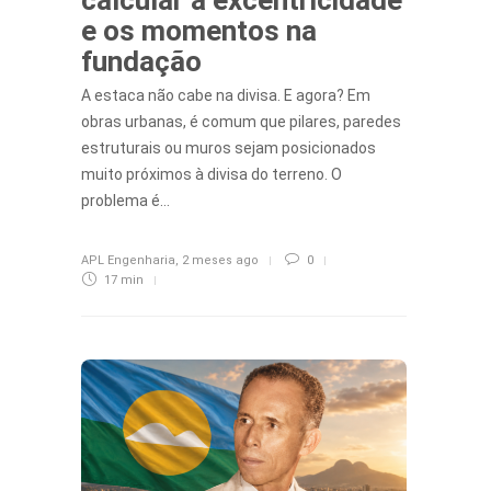
e os momentos na
fundação
A estaca não cabe na divisa. E agora? Em
obras urbanas, é comum que pilares, paredes
estruturais ou muros sejam posicionados
muito próximos à divisa do terreno. O
problema é…
APL Engenharia
,
2 meses ago
0
17 min