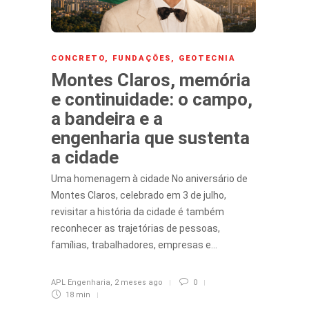
CONCRETO
,
FUNDAÇÕES
,
GEOTECNIA
Montes Claros, memória
e continuidade: o campo,
a bandeira e a
engenharia que sustenta
a cidade
Uma homenagem à cidade No aniversário de
Montes Claros, celebrado em 3 de julho,
revisitar a história da cidade é também
reconhecer as trajetórias de pessoas,
famílias, trabalhadores, empresas e…
APL Engenharia
,
2 meses ago
0
18 min