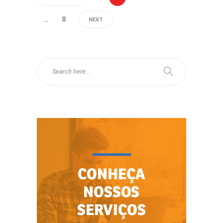
…
8
NEXT