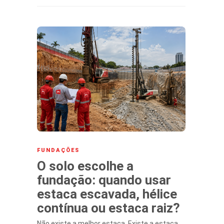
FUNDAÇÕES
O solo escolhe a
fundação: quando usar
estaca escavada, hélice
contínua ou estaca raiz?
Não existe a melhor estaca. Existe a estaca