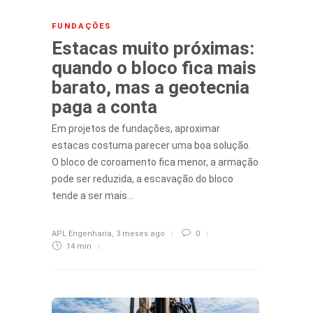
FUNDAÇÕES
Estacas muito próximas:
quando o bloco fica mais
barato, mas a geotecnia
paga a conta
Em projetos de fundações, aproximar
estacas costuma parecer uma boa solução.
O bloco de coroamento fica menor, a armação
pode ser reduzida, a escavação do bloco
tende a ser mais…
APL Engenharia
,
3 meses ago
0
14 min