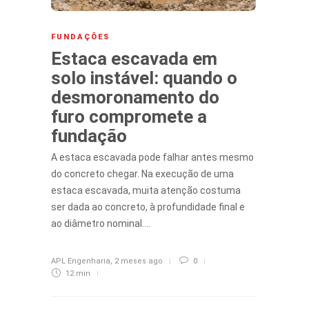
FUNDAÇÕES
Estaca escavada em
solo instável: quando o
desmoronamento do
furo compromete a
fundação
A estaca escavada pode falhar antes mesmo
do concreto chegar. Na execução de uma
estaca escavada, muita atenção costuma
ser dada ao concreto, à profundidade final e
ao diâmetro nominal….
APL Engenharia
,
2 meses ago
0
12 min