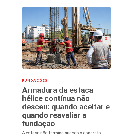
FUNDAÇÕES
Armadura da estaca
hélice contínua não
desceu: quando aceitar e
quando reavaliar a
fundação
A estaca não termina quando o concreto