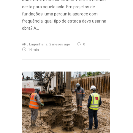
certa para aquele solo. Em projetos de
fundações, uma pergunta aparece com
frequência: qual tipo de estaca devo usar na
obra? A…
APL Engenharia
,
2 meses ago
0
14 min