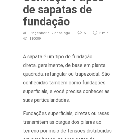
de sapatas de
fundação
APL Engenharia
,
7 anos ago
5
6 min
110089
A sapata é um tipo de fundação
direta, geralmente, de base em planta
quadrada, retangular ou trapezoidal. São
conhecidas também como fundações
superficiais, e você precisa conhecer as
suas particularidades.
Fundações superficiais, diretas ou rasas
transmitem as cargas dos pilares ao
terreno por meio de tensões distribuídas