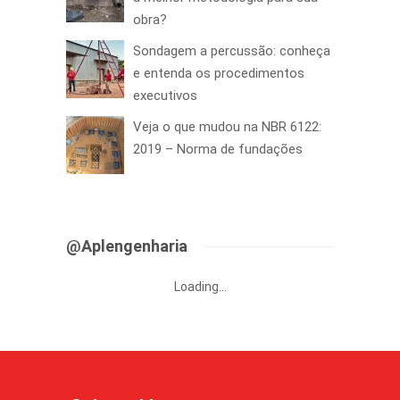
obra?
Sondagem a percussão: conheça
e entenda os procedimentos
executivos
Veja o que mudou na NBR 6122:
2019 – Norma de fundações
@Aplengenharia
Loading...