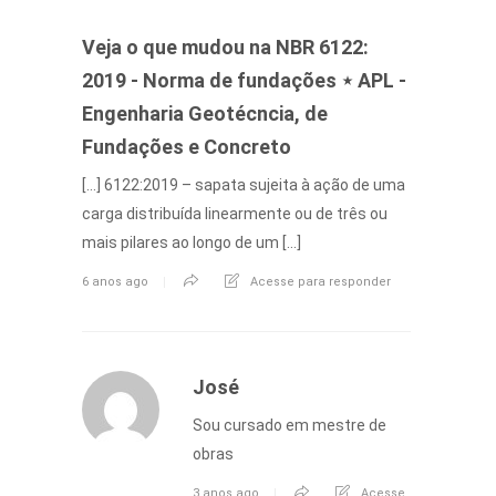
Veja o que mudou na NBR 6122:
2019 - Norma de fundações ⋆ APL -
Engenharia Geotécncia, de
Fundações e Concreto
[…] 6122:2019 – sapata sujeita à ação de uma
carga distribuída linearmente ou de três ou
mais pilares ao longo de um […]
6 anos ago
Acesse para responder
José
Sou cursado em mestre de
obras
3 anos ago
Acesse