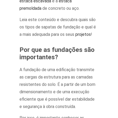
estaca escavada
e a
estaca
premoldada
de concreto ou aço.
Leia este conteúdo e descubra quais são
os tipos de sapatas de fundação e qual é
a mais adequada para os seus
projetos
!
Por que as fundações são
importantes?
A fundação de uma edificação transmite
as cargas da estrutura para as camadas
resistentes do solo. É a partir de um bom
dimensionamento e de uma execução
eficiente que é possível dar estabilidade
e segurança à obra construída.
Por isso, é importante conhecer as