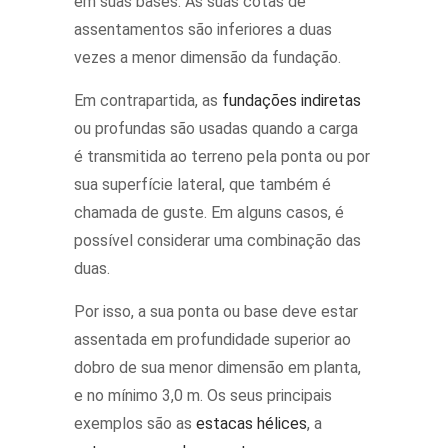
em suas bases. As suas cotas de
assentamentos são inferiores a duas
vezes a menor dimensão da fundação.
Em contrapartida, as
fundações indiretas
ou profundas são usadas quando a carga
é transmitida ao terreno pela ponta ou por
sua superfície lateral, que também é
chamada de guste. Em alguns casos, é
possível considerar uma combinação das
duas.
Por isso, a sua ponta ou base deve estar
assentada em profundidade superior ao
dobro de sua menor dimensão em planta,
e no mínimo 3,0 m. Os seus principais
exemplos são as
estacas hélices
, a