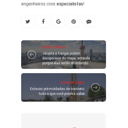
engenheiros civis
especialistas
!
GEOTECNIA
Jacarta e Xangai podem
desaparecer do mapa: entenda
porque elas estão afundando
FUNDAÇÕES
Estacas pré-moldadas de concreto:
tudo o que você precisa saber