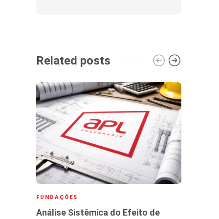
Related posts
FUNDAÇÕES
FUND
Análise Sistêmica do Efeito de
Corti