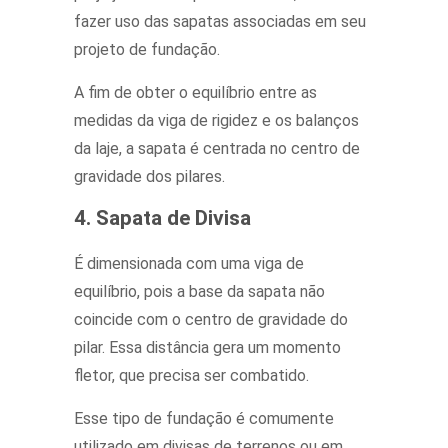
fazer uso das sapatas associadas em seu
projeto de fundação.
A fim de obter o equilíbrio entre as
medidas da viga de rigidez e os balanços
da laje, a sapata é centrada no centro de
gravidade dos pilares.
4. Sapata de Divisa
É dimensionada com uma viga de
equilíbrio, pois a base da sapata não
coincide com o centro de gravidade do
pilar. Essa distância gera um momento
fletor, que precisa ser combatido.
Esse tipo de fundação é comumente
utilizado em divisas de terrenos ou em