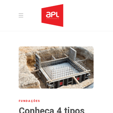
FUNDAÇÕES
Conheça 4 tipos