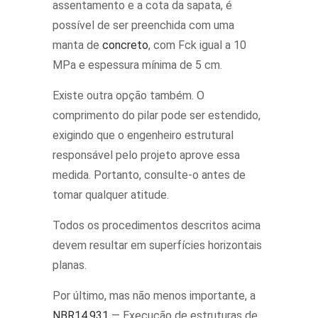
assentamento e a cota da sapata, é
possível de ser preenchida com uma
manta de
concreto
, com Fck igual a 10
MPa e espessura mínima de 5 cm.
Existe outra opção também. O
comprimento do pilar pode ser estendido,
exigindo que o engenheiro estrutural
responsável pelo projeto aprove essa
medida. Portanto, consulte-o antes de
tomar qualquer atitude.
Todos os procedimentos descritos acima
devem resultar em superfícies horizontais
planas.
Por último, mas não menos importante, a
NBR14.931
— Execução de estruturas de