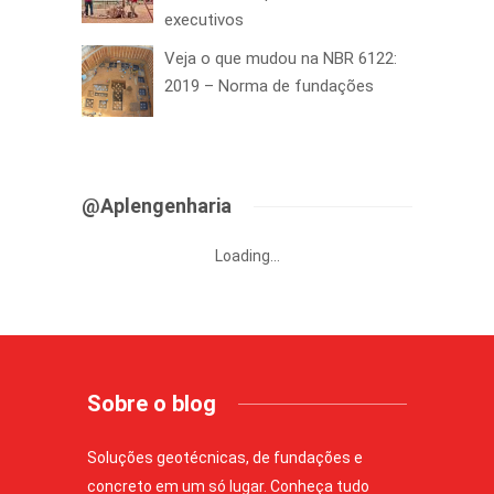
executivos
Veja o que mudou na NBR 6122:
2019 – Norma de fundações
@Aplengenharia
Loading...
Sobre o blog
Soluções geotécnicas, de fundações e
concreto em um só lugar. Conheça tudo