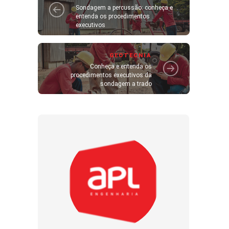
Sondagem a percussão: conheça e
entenda os procedimentos
executivos
GEOTECNIA
Conheça e entenda os
procedimentos executivos da
sondagem a trado