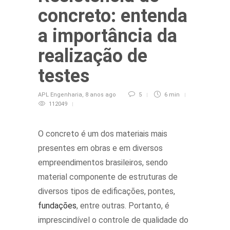
concreto: entenda
a importância da
realização de
testes
APL Engenharia
,
8 anos ago
5
6 min
112049
O concreto é um dos materiais mais
presentes em obras e em diversos
empreendimentos brasileiros, sendo
material componente de estruturas de
diversos tipos de edificações, pontes,
fundações
, entre outras. Portanto, é
imprescindível o controle de qualidade do