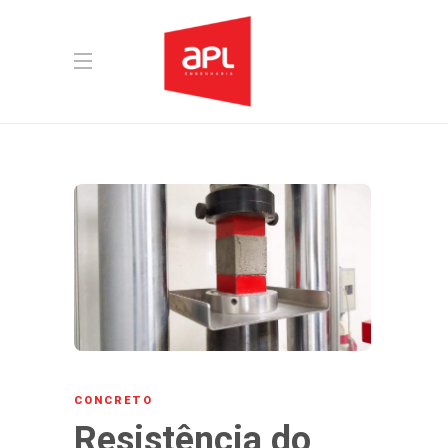
CONCRETO
Resistência do